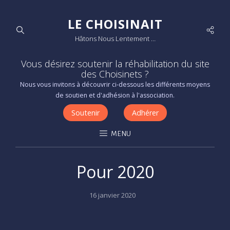
LE CHOISINAIT
Socia
Hâtons Nous Lentement …
Men
Vous désirez soutenir la réhabilitation du site
des Choisinets ?
Nous vous invitons à découvrir ci-dessous les différents moyens
de soutien et d'adhésion à l'association.
Soutenir
Adhérer
MENU
Pour 2020
Posted
16 janvier 2020
on