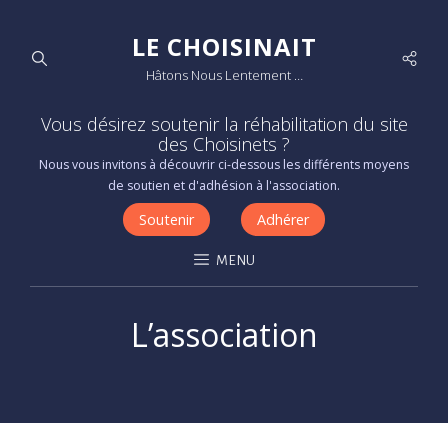
LE CHOISINAIT
Socia
Hâtons Nous Lentement …
Men
Vous désirez soutenir la réhabilitation du site
des Choisinets ?
Nous vous invitons à découvrir ci-dessous les différents moyens
de soutien et d'adhésion à l'association.
Soutenir
Adhérer
MENU
L’association