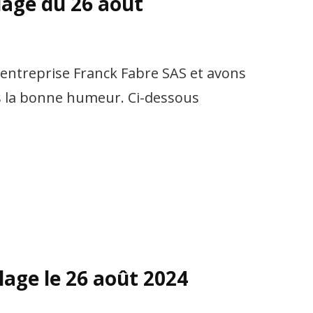
lage du 26 août
’entreprise Franck Fabre SAS et avons
ns la bonne humeur. Ci-dessous
lage le 26 août 2024