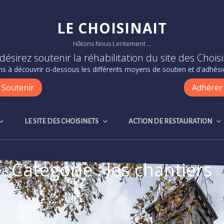
LE CHOISINAIT
Hâtons Nous Lentement …
désirez soutenir la réhabilitation du site des Choisi
s à découvrir ci-dessous les différents moyens de soutien et d'adhésio
Soutenir
Adhérer
LE SITE DES CHOISINETS
ACTION DE RESTAURATION
Catégorie :
les chantiers