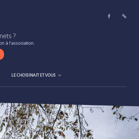
Facebook
Contact
&
nets ?
accès
n à l'association.
LE CHOISINAIT ET VOUS