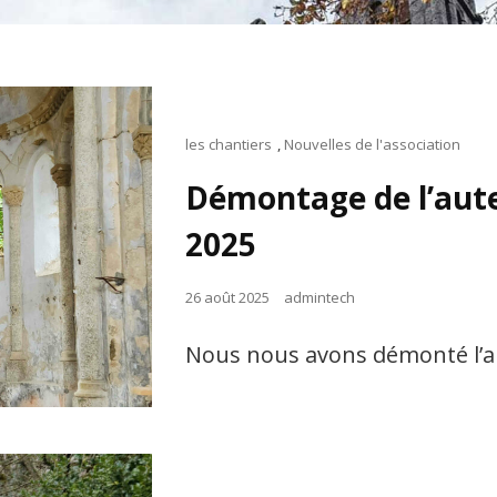
Cat
les chantiers
,
Nouvelles de l'association
Links
Démontage de l’aute
2025
Posted
26 août 2025
admintech
on
Nous nous avons démonté l’aute