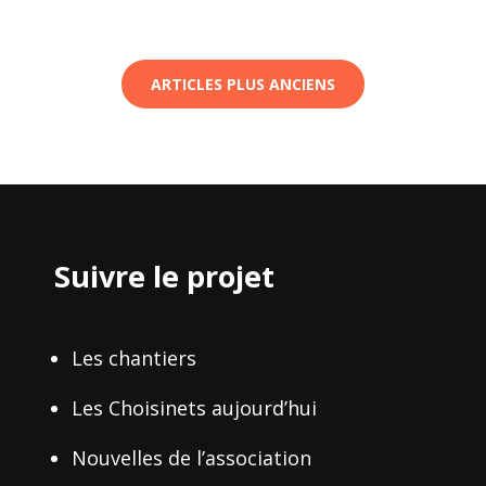
APRÈS
UN
GRAND
REPOS
ARTICLES PLUS ANCIENS
Suivre le projet
Les chantiers
Les Choisinets aujourd’hui
Nouvelles de l’association