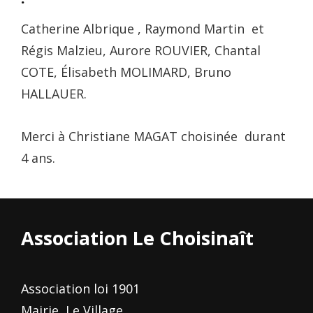
Catherine Albrique , Raymond Martin et
Régis Malzieu, Aurore ROUVIER, Chantal
COTE, Élisabeth MOLIMARD, Bruno
HALLAUER.
Merci à Christiane MAGAT choisinée durant
4 ans.
Association Le Choisinaît
Association loi 1901
Mairie, Le Village