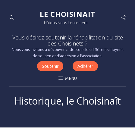
LE CHOISINAIT
Socia
Hâtons Nous Lentement …
Men
Vous désirez soutenir la réhabilitation du site
des Choisinets ?
Nous vous invitons à découvrir ci-dessous les différents moyens
de soutien et d'adhésion à l'association.
Soutenir
Adhérer
MENU
Historique, le Choisinaît