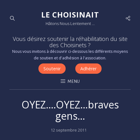
LE CHOISINAIT
Socia
Hâtons Nous Lentement …
Men
Vous désirez soutenir la réhabilitation du site
des Choisinets ?
Nous vous invitons à découvrir ci-dessous les différents moyens
de soutien et d'adhésion à l'association.
Soutenir
Adhérer
MENU
OYEZ….OYEZ…braves
gens…
Posted
12 septembre 2011
on