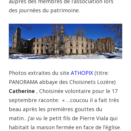
auprès des membres de l’association lors
des journées du patrimoine.
Photos extraites du site
ATHOPIX
(titre:
PANORAMA abbaye des Choisinets Lozère)
Catherine
, Choisinée volontaire pour le 17
septembre raconte: « …coucou il a fait très
beau après les premières gouttes du
matin…j’ai vu le petit fils de Pierre Viala qui
habitait la maison fermée en face de l’église.