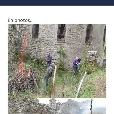
En photos…