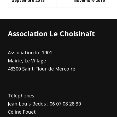
Septembre 2015
Novembre 2015
Post
Post
l’article
Association Le Choisinaît
Association loi 1901
Mairie, Le Village
48300 Saint-Flour de Mercoire
Téléphones :
Jean-Louis Bedos : 06 07 08 28 30
Céline Fouet