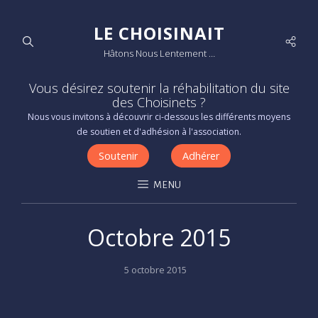
LE CHOISINAIT
Socia
Hâtons Nous Lentement …
Men
Vous désirez soutenir la réhabilitation du site
des Choisinets ?
Nous vous invitons à découvrir ci-dessous les différents moyens
de soutien et d'adhésion à l'association.
Soutenir
Adhérer
MENU
Octobre 2015
Posted
5 octobre 2015
on