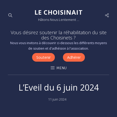
LE CHOISINAIT
Socia
Hâtons Nous Lentement …
Men
Vous désirez soutenir la réhabilitation du site
des Choisinets ?
Nous vous invitons à découvrir ci-dessous les différents moyens
de soutien et d'adhésion à l'association.
Soutenir
Adhérer
MENU
L’Eveil du 6 juin 2024
Posted
11 juin 2024
on