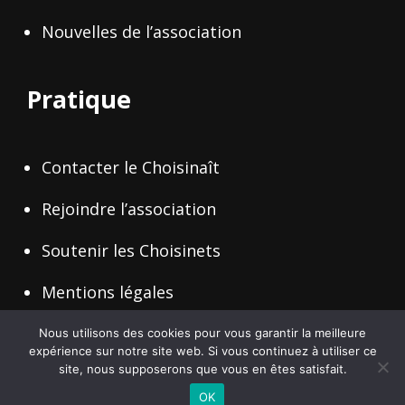
Nouvelles de l’association
Pratique
Contacter le Choisinaît
Rejoindre l’association
Soutenir les Choisinets
Mentions légales
Nous utilisons des cookies pour vous garantir la meilleure
expérience sur notre site web. Si vous continuez à utiliser ce
site, nous supposerons que vous en êtes satisfait.
Copyright © 2026
Le Choisinait
Politique De Confidentialité
|
WEN Travel By
WEN Themes
OK