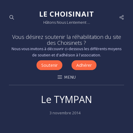
LE CHOISINAIT
Socia
Hâtons Nous Lentement …
Men
Vous désirez soutenir la réhabilitation du site
des Choisinets ?
Nous vous invitons à découvrir ci-dessous les différents moyens
de soutien et d'adhésion à l'association.
Soutenir
Adhérer
MENU
Le TYMPAN
Posted
3 novembre 2014
on