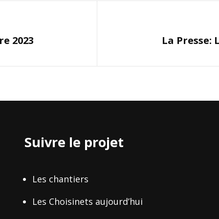
Next
re 2023
La Presse: 
Post
Suivre le projet
Les chantiers
Les Choisinets aujourd’hui