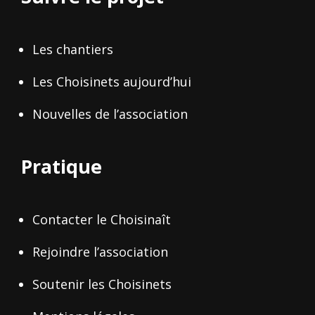
Les chantiers
Les Choisinets aujourd’hui
Nouvelles de l’association
Pratique
Contacter le Choisinaît
Rejoindre l’association
Soutenir les Choisinets