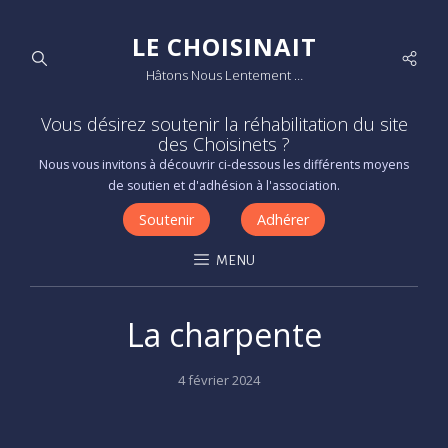
LE CHOISINAIT
Socia
Hâtons Nous Lentement …
Men
Vous désirez soutenir la réhabilitation du site
des Choisinets ?
Nous vous invitons à découvrir ci-dessous les différents moyens
de soutien et d'adhésion à l'association.
Soutenir
Adhérer
MENU
La charpente
Posted
4 février 2024
on