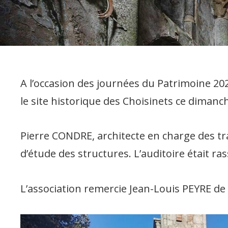
A l’occasion des journées du Patrimoine 202
le site historique des Choisinets ce diman
Pierre CONDRE, architecte en charge des trav
d’étude des structures. L’auditoire était r
L’association remercie Jean-Louis PEYRE de s