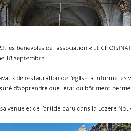
2, les bénévoles de l’association « LE CHOISINAI
che 18 septembre.
aux de restauration de l’église, a informé les v
assuré d’apprendre que l’état du bâtiment perme
a venue et de l’article paru dans la Lozère Nouvel