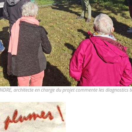
NDRE, architecte en charge du projet commente les diagnostics 