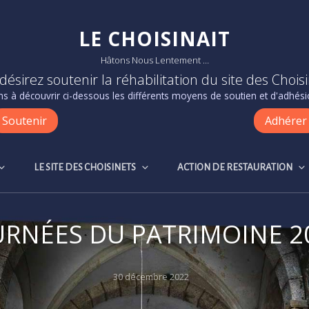
LE CHOISINAIT
Hâtons Nous Lentement …
désirez soutenir la réhabilitation du site des Choisi
s à découvrir ci-dessous les différents moyens de soutien et d'adhésio
Soutenir
Adhérer
LE SITE DES CHOISINETS
ACTION DE RESTAURATION
URNÉES DU PATRIMOINE 2
Posted
30 décembre 2022
on