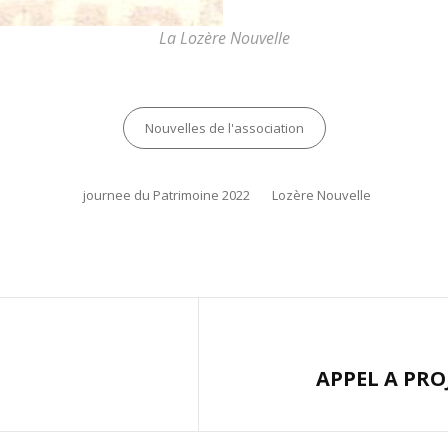
La Lozère Nouvelle
Categories
Nouvelles de l'association
Tags,
journee du Patrimoine 2022
Lozère Nouvelle
Next
APPEL A PRO
Post