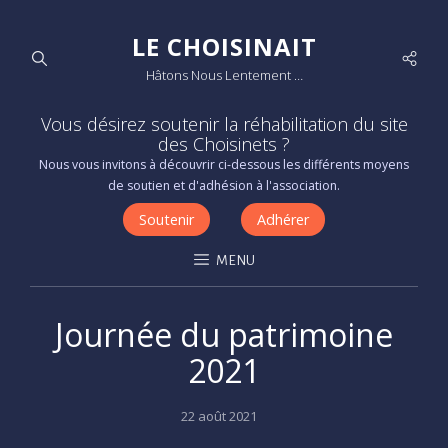
LE CHOISINAIT
Socia
Hâtons Nous Lentement …
Men
Vous désirez soutenir la réhabilitation du site
des Choisinets ?
Nous vous invitons à découvrir ci-dessous les différents moyens
de soutien et d'adhésion à l'association.
Soutenir
Adhérer
MENU
Journée du patrimoine
2021
Posted
22 août 2021
on