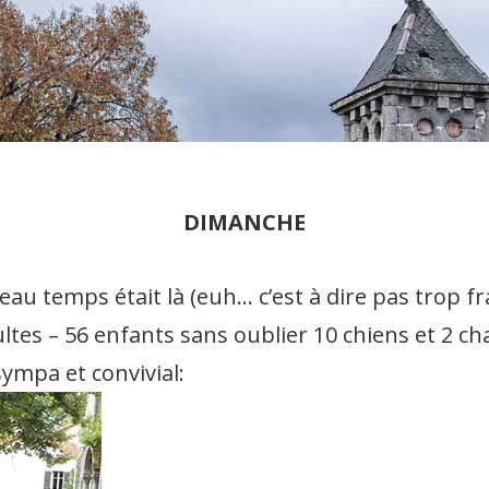
on
DIMANCHE
au temps était là (euh… c’est à dire pas trop fr
tes – 56 enfants sans oublier 10 chiens et 2 ch
ympa et convivial: