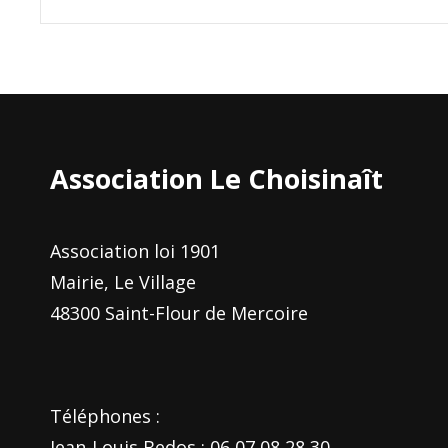
Association Le Choisinaît
Association loi 1901
Mairie, Le Village
48300 Saint-Flour de Mercoire
Téléphones :
Jean-Louis Bedos : 06 07 08 28 30