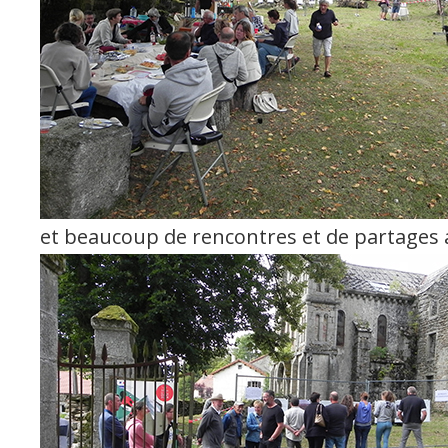
et beaucoup de rencontres et de partages au