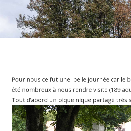
Pour nous ce fut une belle journée car le be
été nombreux à nous rendre visite (189 adul
Tout d’abord un pique nique partagé très s