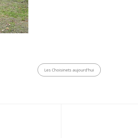
Categories
Les Choisinets aujourd'hui
Next
Post