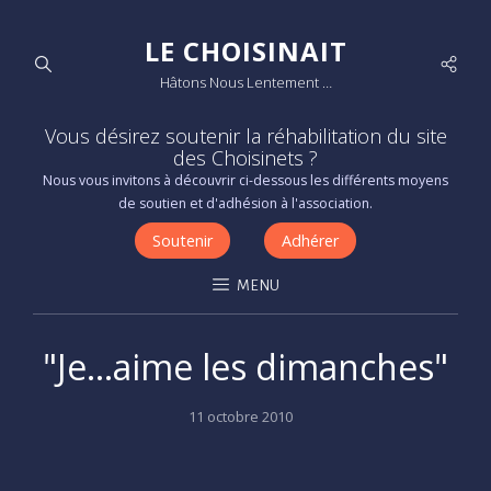
LE CHOISINAIT
Socia
Hâtons Nous Lentement …
Men
Vous désirez soutenir la réhabilitation du site
des Choisinets ?
Nous vous invitons à découvrir ci-dessous les différents moyens
de soutien et d'adhésion à l'association.
Soutenir
Adhérer
MENU
"Je…aime les dimanches"
Posted
11 octobre 2010
on