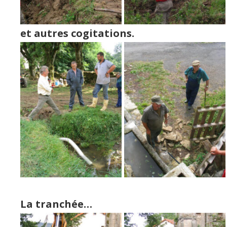
et autres cogitations.
La tranchée…