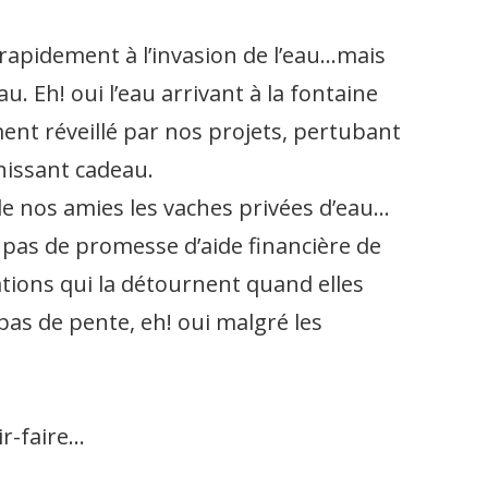
ès rapidement à l’invasion de l’eau…mais
. Eh! oui l’eau arrivant à la fontaine
nt réveillé par nos projets, pertubant
chissant cadeau.
de nos amies les vaches privées d’eau…
t pas de promesse d’aide financière de
sations qui la détournent quand elles
 pas de pente, eh! oui malgré les
ir-faire…