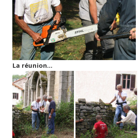
La réunion…