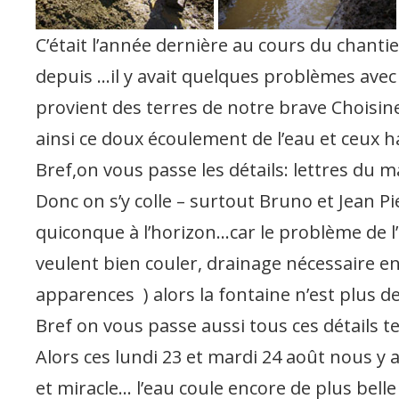
C’était l’année dernière au cours du chantier
depuis …il y avait quelques problèmes avec 
provient des terres de notre brave Choisin
ainsi ce doux écoulement de l’eau et ceux ha
Bref,on vous passe les détails: lettres du 
Donc on s’y colle – surtout Bruno et Jean P
quiconque à l’horizon…car le problème de l’e
veulent bien couler, drainage nécessaire en 
apparences ) alors la fontaine n’est plus de
Bref on vous passe aussi tous ces détails 
Alors ces lundi 23 et mardi 24 août nous y 
et miracle… l’eau coule encore de plus bell