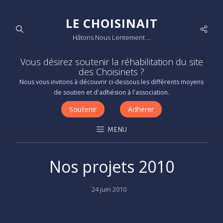
LE CHOISINAIT
Socia
Hâtons Nous Lentement …
Men
Vous désirez soutenir la réhabilitation du site
des Choisinets ?
Nous vous invitons à découvrir ci-dessous les différents moyens
de soutien et d'adhésion à l'association.
Soutenir
Adhérer
MENU
Nos projets 2010
Posted
24 juin 2010
on