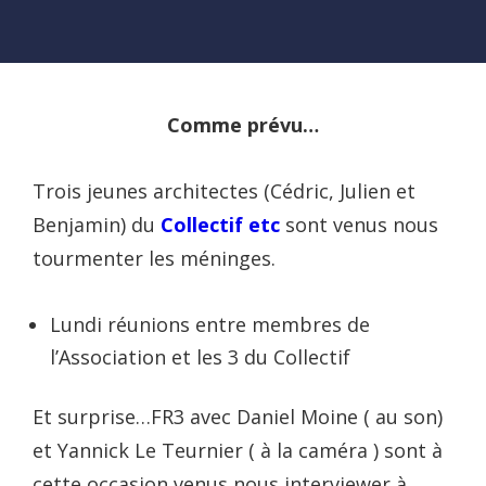
Comme prévu…
Trois jeunes architectes (Cédric, Julien et
Benjamin) du
Collectif etc
sont venus nous
tourmenter les méninges.
Lundi réunions entre membres de
l’Association et les 3 du Collectif
Et surprise…FR3 avec Daniel Moine ( au son)
et Yannick Le Teurnier ( à la caméra ) sont à
cette occasion venus nous interviewer à