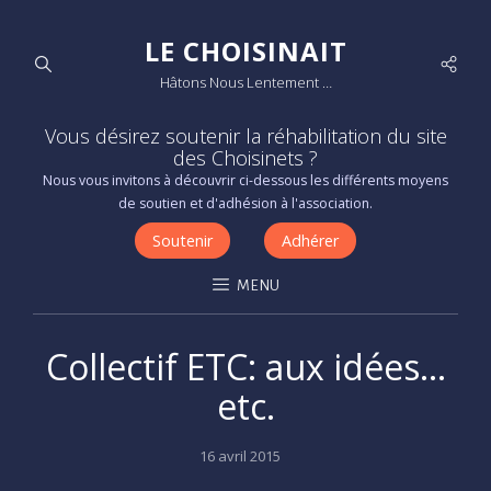
LE CHOISINAIT
Socia
Hâtons Nous Lentement …
Men
Vous désirez soutenir la réhabilitation du site
des Choisinets ?
Nous vous invitons à découvrir ci-dessous les différents moyens
de soutien et d'adhésion à l'association.
Soutenir
Adhérer
MENU
Collectif ETC: aux idées…
etc.
Posted
16 avril 2015
on