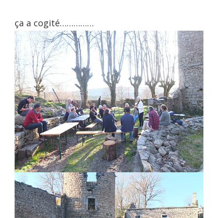
ça a cogité……………