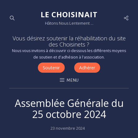
LE CHOISINAIT
Socia
Hâtons Nous Lentement …
Men
Vous désirez soutenir la réhabilitation du site
des Choisinets ?
Nous vous invitons à découvrir ci-dessous les différents moyens
de soutien et d'adhésion à l'association.
Soutenir
Adhérer
MENU
Assemblée Générale du
25 octobre 2024
Posted
23 novembre 2024
on