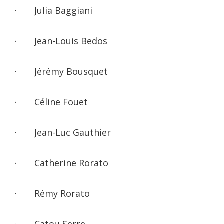
· Julia Baggiani
· Jean-Louis Bedos
· Jérémy Bousquet
· Céline Fouet
· Jean-Luc Gauthier
· Catherine Rorato
· Rémy Rorato
· Catou Serre