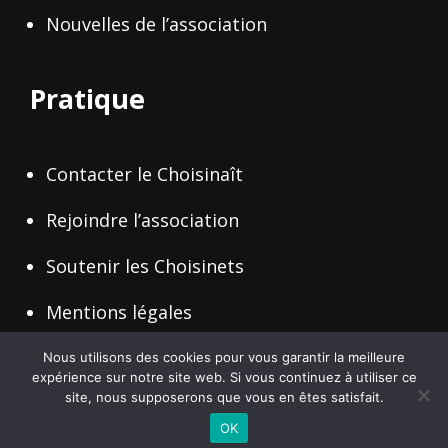
Nouvelles de l’association
Pratique
Contacter le Choisinaît
Rejoindre l’association
Soutenir les Choisinets
Mentions légales
Nous utilisons des cookies pour vous garantir la meilleure
expérience sur notre site web. Si vous continuez à utiliser ce
site, nous supposerons que vous en êtes satisfait.
Copyright © 2026
Le Choisinait
Politique De Confidentialité
|
WEN Travel By
WEN Themes
OK