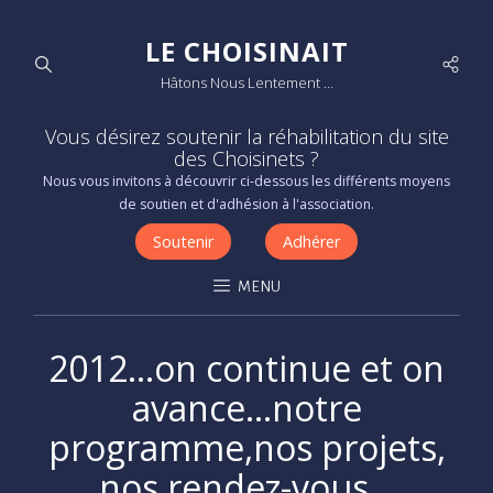
LE CHOISINAIT
Socia
Hâtons Nous Lentement …
Men
Vous désirez soutenir la réhabilitation du site
des Choisinets ?
Nous vous invitons à découvrir ci-dessous les différents moyens
de soutien et d'adhésion à l'association.
Soutenir
Adhérer
MENU
2012…on continue et on
avance…notre
programme,nos projets,
nos rendez-vous…