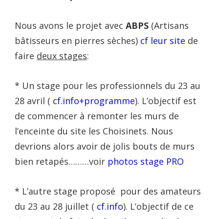
Nous avons le projet avec
ABPS
(Artisans
bâtisseurs en pierres sèches)
cf leur site
de
faire
deux stages
:
* Un stage pour les professionnels du 23 au
28 avril (
cf.info+programme
). L’objectif est
de commencer à remonter les murs de
l’enceinte du site les Choisinets. Nous
devrions alors avoir de jolis bouts de murs
bien retapés………voir
photos stage PRO
* L’autre stage proposé pour des amateurs
du 23 au 28 juillet (
cf.info
). L’objectif de ce