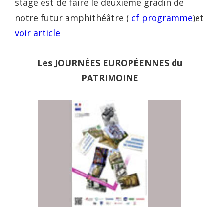
stage est de faire le deuxième gradin de
notre futur amphithéâtre (
cf programme
)et
voir article
Les JOURNÉES EUROPÉENNES du
PATRIMOINE