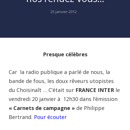
Posted
25 janvier 2012
on
Presque célèbres
Car la radio publique a parlé de nous, la
bande de fous, les doux rêveurs utopistes
du Choisinaît … C’était sur
FRANCE INTER
le
vendredi 20 janvier à 12h30 dans l’émission
« Carnets de campagne »
de Philippe
Bertrand.
Pour écouter