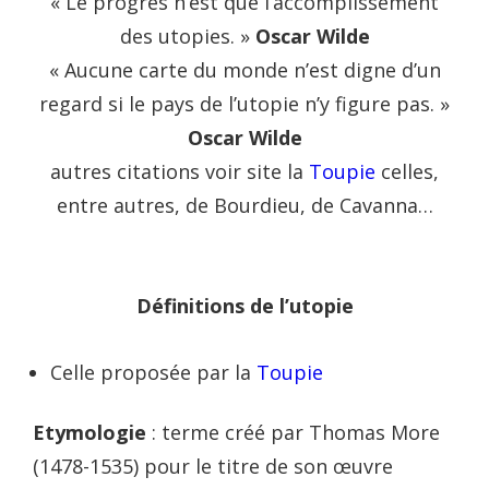
« Le progrès n’est que l’accomplissement
des utopies. »
Oscar Wilde
« Aucune carte du monde n’est digne d’un
regard si le pays de l’utopie n’y figure pas. »
Oscar Wilde
autres citations voir site la
Toupie
celles,
entre autres, de Bourdieu, de Cavanna…
Définitions de l’utopie
Celle proposée par la
Toupie
Etymologie
: terme créé par Thomas More
(1478-1535) pour le titre de son œuvre