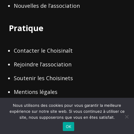
Nouvelles de l’association
Pratique
Contacter le Choisinaît
Rejoindre l’association
Soutenir les Choisinets
Mentions légales
Nous utilisons des cookies pour vous garantir la meilleure
expérience sur notre site web. Si vous continuez à utiliser ce
site, nous supposerons que vous en êtes satisfait.
Copyright © 2026
Le Choisinait
Politique De Confidentialité
|
WEN Travel By
WEN Themes
OK