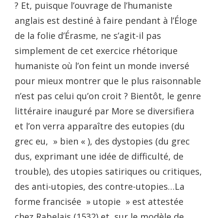
? Et, puisque l’ouvrage de l’humaniste
anglais est destiné à faire pendant à l’Éloge
de la folie d’Érasme, ne s’agit-il pas
simplement de cet exercice rhétorique
humaniste où l’on feint un monde inversé
pour mieux montrer que le plus raisonnable
n’est pas celui qu’on croit ? Bientôt, le genre
littéraire inauguré par More se diversifiera
et l’on verra apparaître des eutopies (du
grec eu, » bien « ), des dystopies (du grec
dus, exprimant une idée de difficulté, de
trouble), des utopies satiriques ou critiques,
des anti-utopies, des contre-utopies…La
forme francisée » utopie » est attestée
chez Rabelais (1532) et, sur le modèle de