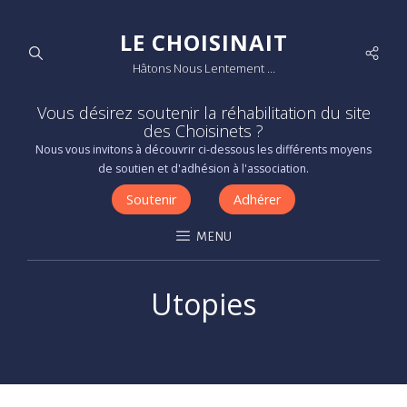
LE CHOISINAIT
Socia
Hâtons Nous Lentement …
Men
Vous désirez soutenir la réhabilitation du site
des Choisinets ?
Nous vous invitons à découvrir ci-dessous les différents moyens
de soutien et d'adhésion à l'association.
Soutenir
Adhérer
MENU
Utopies