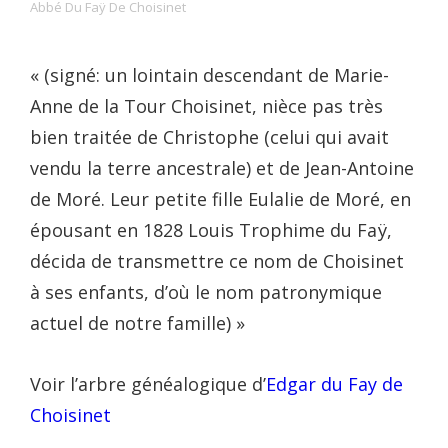
Abbé Du Faÿ De Choisinet
« (signé: un lointain descendant de Marie-
Anne de la Tour Choisinet, nièce pas très
bien traitée de Christophe (celui qui avait
vendu la terre ancestrale) et de Jean-Antoine
de Moré. Leur petite fille Eulalie de Moré, en
épousant en 1828 Louis Trophime du Faÿ,
décida de transmettre ce nom de Choisinet
à ses enfants, d’où le nom patronymique
actuel de notre famille) »
Voir l’arbre généalogique d’
Edgar du Fay de
Choisinet