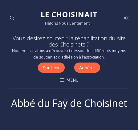
LE CHOISINAIT
Socia
Hâtons Nous Lentement …
Men
Vous désirez soutenir la réhabilitation du site
des Choisinets ?
Nous vous invitons à découvrir ci-dessous les différents moyens
de soutien et d'adhésion à l'association.
Soutenir
Adhérer
MENU
Abbé du Faÿ de Choisinet